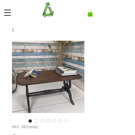
SKU : REC21025