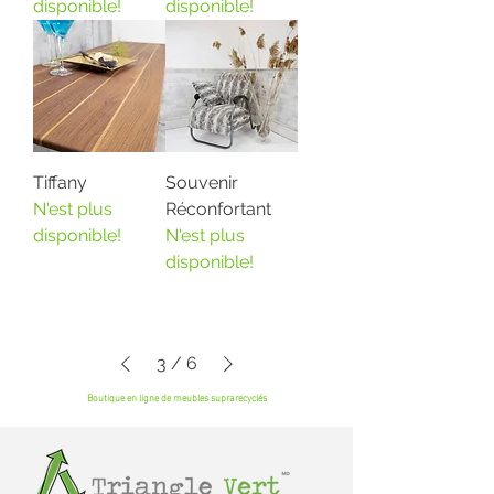
disponible!
disponible!
Tiffany
Souvenir
N'est plus
Réconfortant
disponible!
N'est plus
disponible!
3
/
6
Boutique en ligne de meubles suprarecyclés