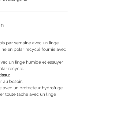
en
is par semaine avec un linge
ine en polar recyclé fournie avec
vec un linge humide et essuyer
olar recyclé.
tissu:
r au besoin.
ée avec un protecteur hydrofuge
er toute tache avec un linge