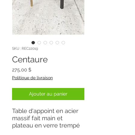
SKU : REC22019
Centaure
Prix
275,00 $
Politique de livraison
Ajouter au panier
Table d'appoint en acier
massif fait main et
plateau en verre trempé