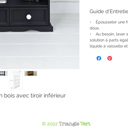
Guide d'Entreti
• Épousseter une fo
doux.
• Au besoin, laver 
solution à parts ég
liquide à vaisselle et
bois avec tiroir inférieur
© 2022
Triangle
Vert
.