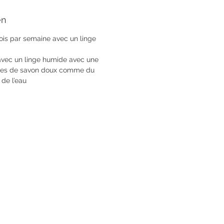
en
is par semaine avec un linge
avec un linge humide avec une
ales de savon doux comme du
 de l’eau