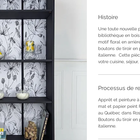
Histoire
Une toute nouvelle p
bibliothèque en bois
motif floral en arriè
boutons de tiroir en
italienne. Cette piè
votre cuisine, séjour
Processus de re
Apprêt et peinture à
mat et papier peint 
au Québec dans Rose
Boutons du tiroir en
italienne.