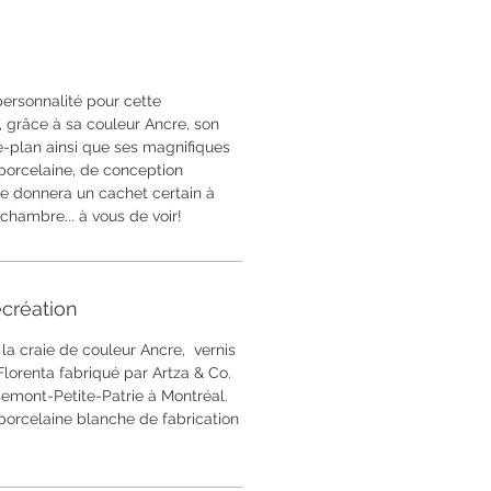
ersonnalité pour cette
, grâce à sa couleur Ancre, son
re-plan ainsi que ses magnifiques
 porcelaine, de conception
ce donnera un cachet certain à
, chambre... à vous de voir!
création
 la craie de couleur Ancre, vernis
Florenta fabriqué par Artza & Co.
mont-Petite-Patrie à Montréal.
 porcelaine blanche de fabrication