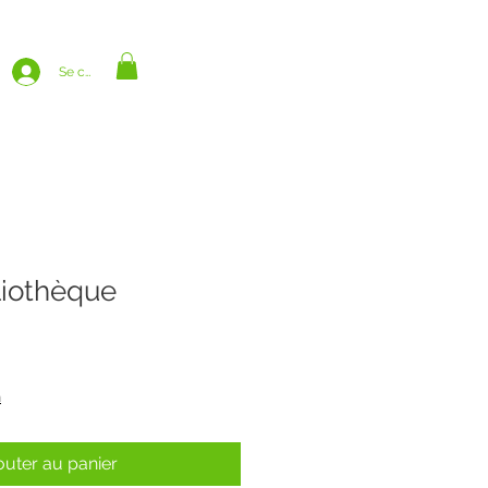
Se connecter
liothèque
n
outer au panier