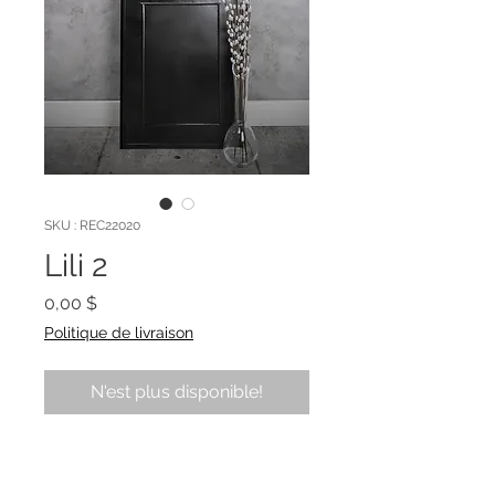
SKU : REC22020
Lili 2
Prix
0,00 $
Politique de livraison
N'est plus disponible!
Miroir décoratif en métal