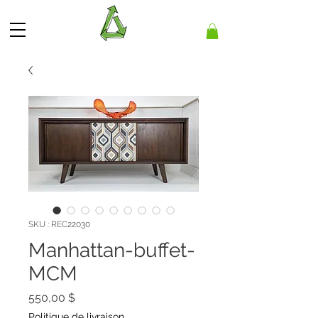
SKU : REC22030
Manhattan-buffet-
MCM
Prix
550,00 $
Politique de livraison