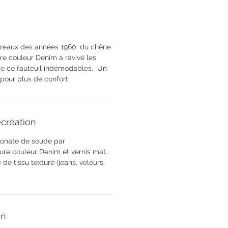
reaux des années 1960: du chêne
ure couleur Denim a ravivé les
de ce fauteuil indémodables. Un
 pour plus de confort.
création
onate de soude par
re couleur Denim et vernis mat.
de tissu texturé (jeans, velours,
en