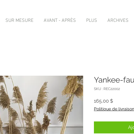
SUR MESURE
AVANT - APRÈS
PLUS
ARCHIVES
Yankee-fau
SKU : REC22002
Prix
165,00 $
Politique de livraiso
Aj