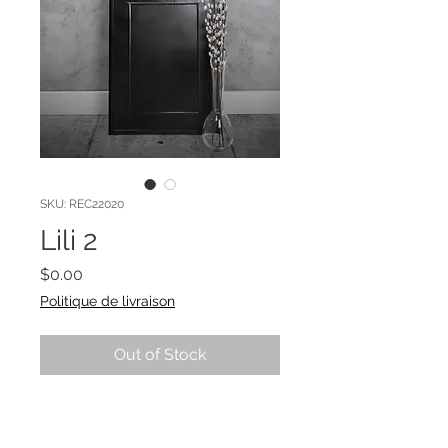
SKU: REC22020
Lili 2
Price
$0.00
Politique de livraison
Out of Stock
Decorative metal mirror